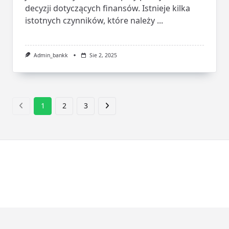
decyzji dotyczących finansów. Istnieje kilka
istotnych czynników, które należy
...
Admin_bankk
Sie 2, 2025
1
2
3