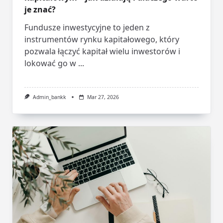
je znać?
Fundusze inwestycyjne to jeden z
instrumentów rynku kapitałowego, który
pozwala łączyć kapitał wielu inwestorów i
lokować go w
...
Admin_bankk
Mar 27, 2026