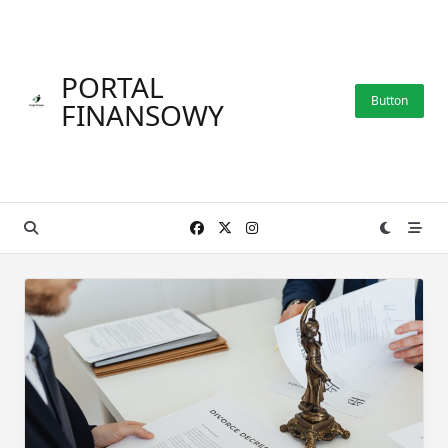
Skip
to
content
PORTAL
Button
FINANSOWY