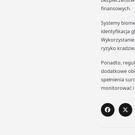
bezpieczeństwa
finansowych.
Systemy biometr
identyfikacja 
Wykorzystanie 
ryzyko kradzie
Ponadto, regul
dodatkowe obo
spełnienia su
monitorować i