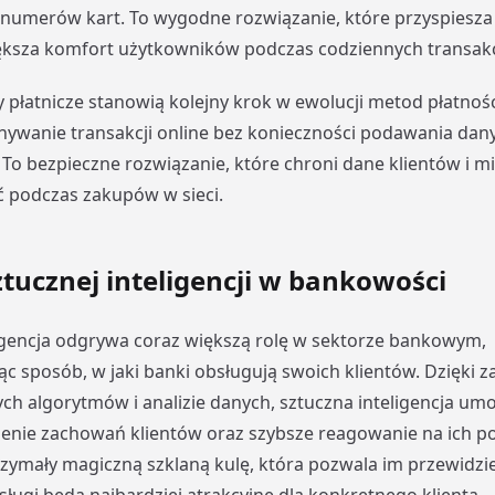
numerów kart. To wygodne rozwiązanie, które przyspiesza
iększa komfort użytkowników podczas codziennych transakc
y płatnicze stanowią kolejny krok w ewolucji metod płatnośc
ywanie transakcji online bez konieczności podawania dan
. To bezpieczne rozwiązanie, które chroni dane klientów i m
 podczas zakupów w sieci.
tucznej inteligencji w bankowości
igencja odgrywa coraz większą rolę w sektorze bankowym,
ąc sposób, w jaki banki obsługują swoich klientów. Dzięki 
 algorytmów i analizie danych, sztuczna inteligencja um
enie zachowań klientów oraz szybsze reagowanie na ich po
rzymały magiczną szklaną kulę, która pozwala im przewidzieć