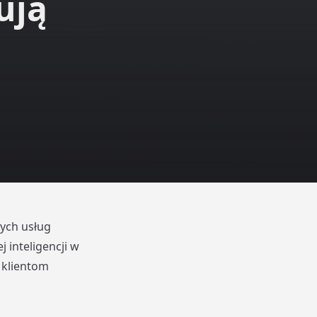
ują
ych usług
 inteligencji w
 klientom