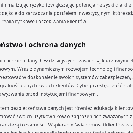
inimalizując ryzyko i zwiększając potencjalne zyski dla klie
ejście do zarządzania portfelem inwestycyjnym, które od
 realia rynkowe i oczekiwania klientów.
eństwo i ochrona danych
 i ochrona danych w dzisiejszych czasach są kluczowymi 
nsowym. Wraz z dynamicznym rozwojem technologii finanso
nwestować w doskonalenie swoich systemów zabezpieczeń, 
egralność danych swoich klientów. Cyberprzestępczość stal
 wyzwania przed instytucjami finansowymi.
em bezpieczeństwa danych jest również edukacja klientów
rmować swoich użytkowników o zagrożeniach związanych z 
radzieżą tożsamości. Wspieranie świadomości klientów w z