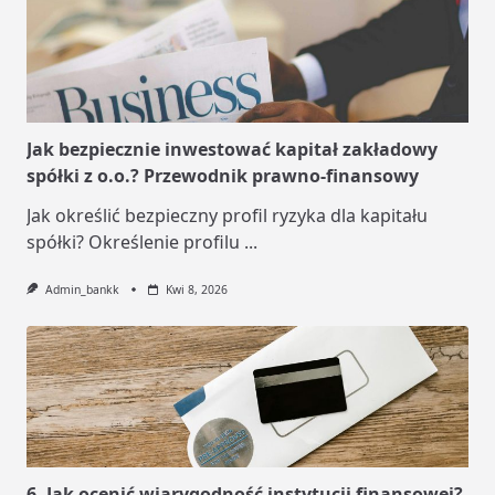
Jak bezpiecznie inwestować kapitał zakładowy
spółki z o.o.? Przewodnik prawno-finansowy
Jak określić bezpieczny profil ryzyka dla kapitału
spółki? Określenie profilu
...
Admin_bankk
Kwi 8, 2026
6. Jak ocenić wiarygodność instytucji finansowej?