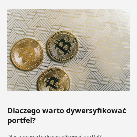
Dlaczego warto dywersyfikować
portfel?
Dlaczego warto dywersyfikować portfel?