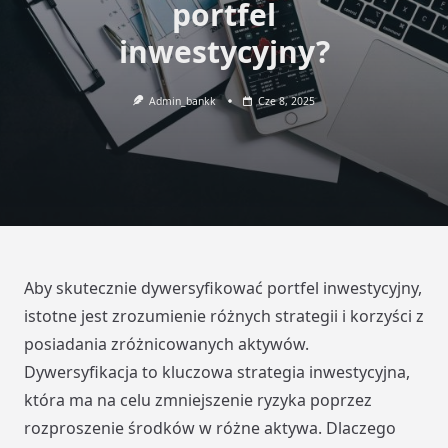
portfel
inwestycyjny?
Admin_bankk
Cze 8, 2025
Aby skutecznie dywersyfikować portfel inwestycyjny,
istotne jest zrozumienie różnych strategii i korzyści z
posiadania zróżnicowanych aktywów.
Dywersyfikacja to kluczowa strategia inwestycyjna,
która ma na celu zmniejszenie ryzyka poprzez
rozproszenie środków w różne aktywa. Dlaczego