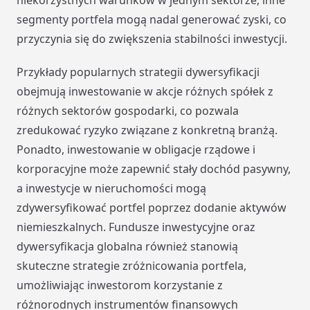
niekorzystnych warunków w jednym sektorze, inne
segmenty portfela mogą nadal generować zyski, co
przyczynia się do zwiększenia stabilności inwestycji.
Przykłady popularnych strategii dywersyfikacji
obejmują inwestowanie w akcje różnych spółek z
różnych sektorów gospodarki, co pozwala
zredukować ryzyko związane z konkretną branżą.
Ponadto, inwestowanie w obligacje rządowe i
korporacyjne może zapewnić stały dochód pasywny,
a inwestycje w nieruchomości mogą
zdywersyfikować portfel poprzez dodanie aktywów
niemieszkalnych. Fundusze inwestycyjne oraz
dywersyfikacja globalna również stanowią
skuteczne strategie zróżnicowania portfela,
umożliwiając inwestorom korzystanie z
różnorodnych instrumentów finansowych