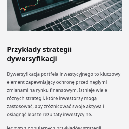
Przykłady strategii
dywersyfikacji
Dywersyfikacja portfela inwestycyjnego to kluczowy
element zapewniający ochronę przed nagłymi
zmianami na rynku finansowym. Istnieje wiele
różnych strategii, które inwestorzy mogą
zastosować, aby zróżnicować swoje aktywa i
osiągnąć lepsze rezultaty inwestycyjne.
Jednym z popularnych przykładów strategii