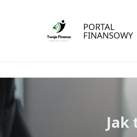
Skip
to
content
PORTAL
FINANSOWY
Jak 