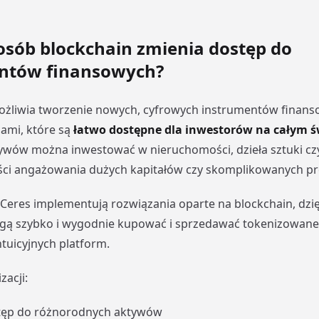
osób blockchain zmienia dostęp do
ntów finansowych?
ożliwia tworzenie nowych, cyfrowych instrumentów finans
ami, które są
łatwo dostępne dla inwestorów na całym ś
tywów można inwestować w nieruchomości, dzieła sztuki cz
ści angażowania dużych kapitałów czy skomplikowanych pr
k Ceres implementują rozwiązania oparte na blockchain, dzi
gą szybko i wygodnie kupować i sprzedawać tokenizowane
ntuicyjnych platform.
zacji:
tęp do różnorodnych aktywów