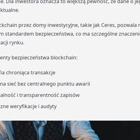
. Dla inwestora oznacza to większą pewność, że dane o j
aktualne.
kchain przez domy inwestycyjne, takie jak Ceres, pozwala
im standardem bezpieczeństwa, co ma szczególne znaczeni
acji rynku.
enty bezpieczeństwa blockchain:
ia chroniąca transakcje
a sieć bez centralnego punktu awarii
alność i transparentność zapisów
ne weryfikacje i audyty