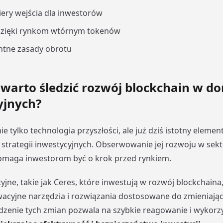
iery wejścia dla inwestorów
dzięki rynkom wtórnym tokenów
ntne zasady obrotu
 warto śledzić rozwój blockchain w d
yjnych?
ie tylko technologia przyszłości, ale już dziś istotny elemen
trategii inwestycyjnych. Obserwowanie jej rozwoju w sek
maga inwestorom być o krok przed rynkiem.
jne, takie jak Ceres, które inwestują w rozwój blockchaina,
acyjne narzędzia i rozwiązania dostosowane do zmieniając
dzenie tych zmian pozwala na szybkie reagowanie i wykorz