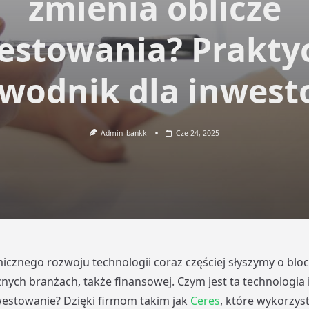
zmienia oblicze
estowania? Prakty
wodnik dla inwes
Admin_bankk
Cze 24, 2025
cznego rozwoju technologii coraz częściej słyszymy o bloc
żnych branżach, także finansowej. Czym jest ta technologia 
estowanie? Dzięki firmom takim jak
Ceres
, które wykorzys