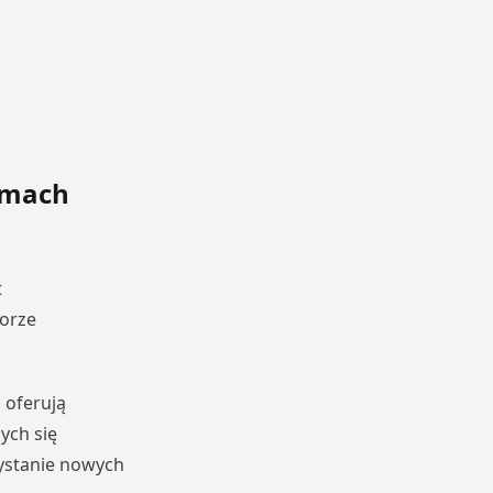
omach
t
torze
 oferują
ych się
ystanie nowych