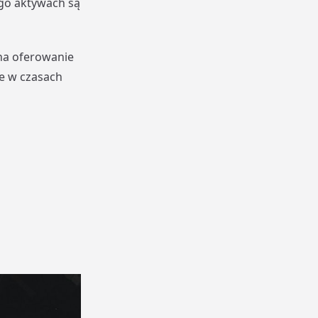
ego aktywach są
 na oferowanie
e w czasach