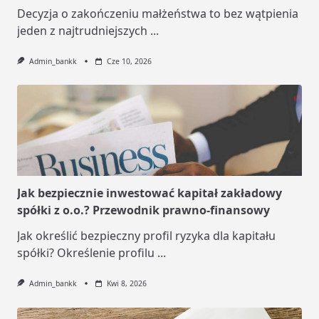
Decyzja o zakończeniu małżeństwa to bez wątpienia
jeden z najtrudniejszych
...
Admin_bankk
Cze 10, 2026
Jak bezpiecznie inwestować kapitał zakładowy
spółki z o.o.? Przewodnik prawno-finansowy
Jak określić bezpieczny profil ryzyka dla kapitału
spółki? Określenie profilu
...
Admin_bankk
Kwi 8, 2026