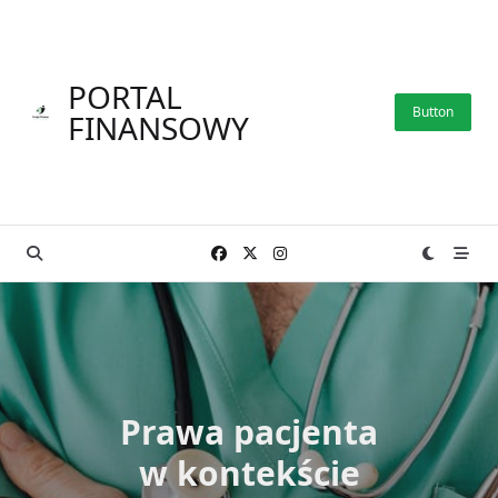
Skip
to
content
PORTAL
Button
FINANSOWY
Prawa pacjenta
w kontekście