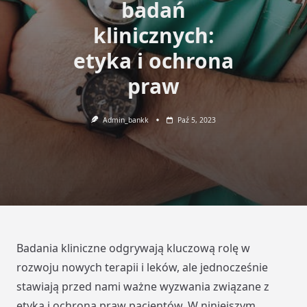
badań
klinicznych:
etyka i ochrona
praw
Admin_bankk
Paź 5, 2023
Badania kliniczne odgrywają kluczową rolę w
rozwoju nowych terapii i leków, ale jednocześnie
stawiają przed nami ważne wyzwania związane z
etyką i ochroną praw pacjentów. W niniejszym