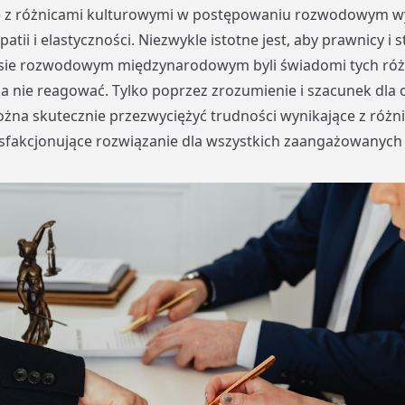
e z różnicami kulturowymi w postępowaniu rozwodowym 
atii i elastyczności. Niezwykle istotne jest, aby prawnicy i 
sie rozwodowym międzynarodowym byli świadomi tych różnic
a nie reagować. Tylko poprzez zrozumienie i szacunek dla
na skutecznie przezwyciężyć trudności wynikające z różn
ysfakcjonujące rozwiązanie dla wszystkich zaangażowanych 