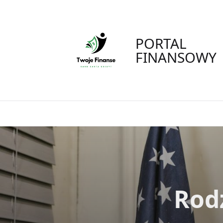
Skip
to
content
PORTAL
FINANSOWY
Rod