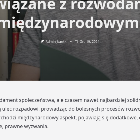
wiązane z rozwoda
międzynarodowym
Admin_bankk
Gru 19, 2024
dament społeczeństwa, ale czasem nawet najbardziej solidn
 ulec rozpadowi, prowadząc do bolesnych procesów rozw
chodzi międzynarodowy aspekt, pojawiają się dodatkowe, 
, prawne wyzwania.