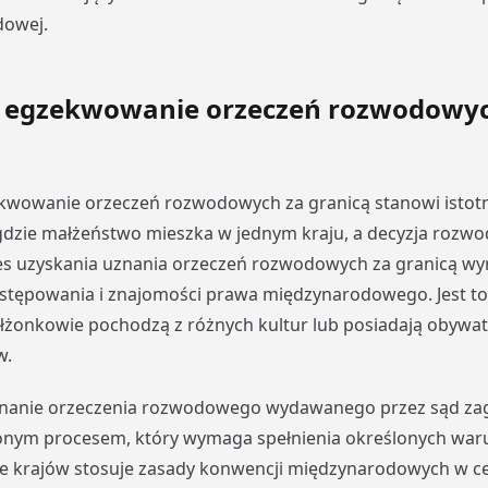
owej.
i egzekwowanie orzeczeń rozwodowyc
ekwowanie orzeczeń rozwodowych za granicą stanowi istot
gdzie małżeństwo mieszka w jednym kraju, a decyzja rozw
es uzyskania uznania orzeczeń rozwodowych za granicą w
stępowania i znajomości prawa międzynarodowego. Jest to
łżonkowie pochodzą z różnych kultur lub posiadają obywa
w.
znanie orzeczenia rozwodowego wydawanego przez sąd za
onym procesem, który wymaga spełnienia określonych war
le krajów stosuje zasady konwencji międzynarodowych w ce