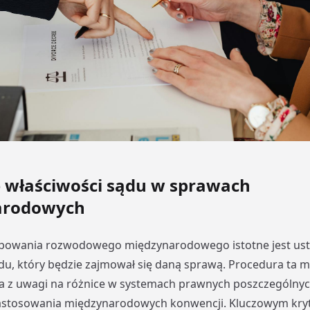
e właściwości sądu w sprawach
arodowych
powania rozwodowego międzynarodowego istotne jest ust
du, który będzie zajmował się daną sprawą. Procedura ta 
 z uwagi na różnice w systemach prawnych poszczególnyc
astosowania międzynarodowych konwencji. Kluczowym kry