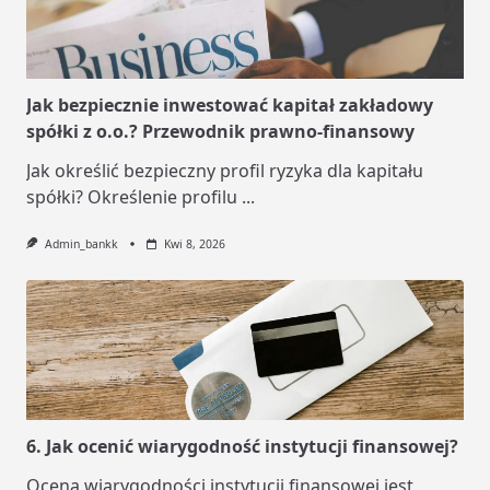
Jak bezpiecznie inwestować kapitał zakładowy
spółki z o.o.? Przewodnik prawno-finansowy
Jak określić bezpieczny profil ryzyka dla kapitału
spółki? Określenie profilu
...
Admin_bankk
Kwi 8, 2026
6. Jak ocenić wiarygodność instytucji finansowej?
Ocena wiarygodności instytucji finansowej jest