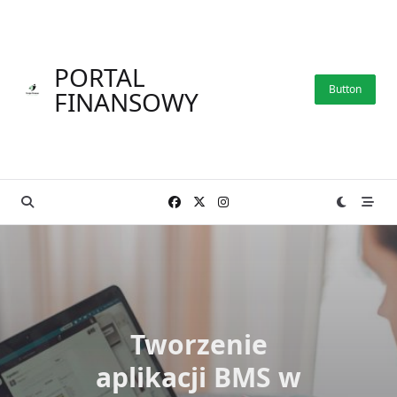
Skip
to
content
PORTAL
Button
FINANSOWY
Tworzenie
aplikacji BMS w