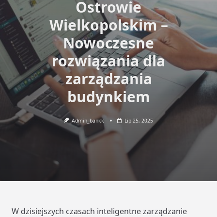
Ostrowie
Wielkopolskim –
Nowoczesne
rozwiązania dla
zarządzania
budynkiem
Admin_bankk
Lip 25, 2025
W dzisiejszych czasach inteligentne zarządzanie