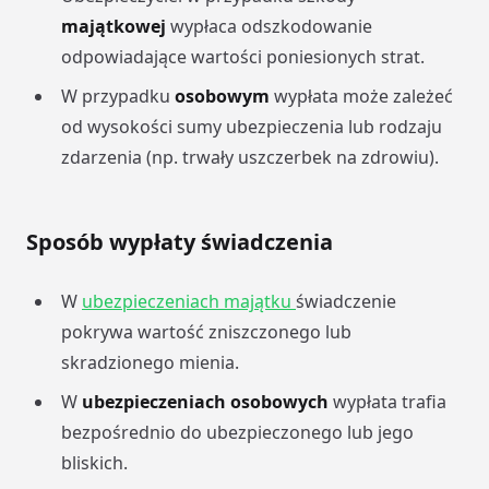
majątkowej
wypłaca odszkodowanie
odpowiadające wartości poniesionych strat.
W przypadku
osobowym
wypłata może zależeć
od wysokości sumy ubezpieczenia lub rodzaju
zdarzenia (np. trwały uszczerbek na zdrowiu).
Sposób wypłaty świadczenia
W
ubezpieczeniach majątku
świadczenie
pokrywa wartość zniszczonego lub
skradzionego mienia.
W
ubezpieczeniach osobowych
wypłata trafia
bezpośrednio do ubezpieczonego lub jego
bliskich.