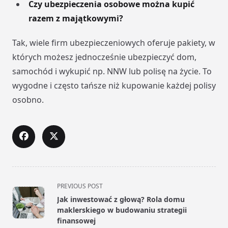
Czy ubezpieczenia osobowe można kupić
razem z majątkowymi?
Tak, wiele firm ubezpieczeniowych oferuje pakiety, w
których możesz jednocześnie ubezpieczyć dom,
samochód i wykupić np. NNW lub polisę na życie. To
wygodne i często tańsze niż kupowanie każdej polisy
osobno.
<span
PREVIOUS POST
class="nav-
Jak inwestować z głową? Rola domu
subtitle
maklerskiego w budowaniu strategii
screen-
finansowej