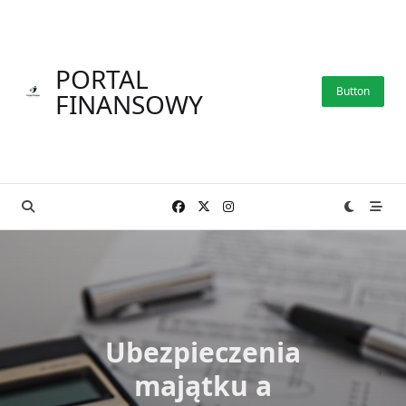
Skip
to
content
PORTAL
Button
FINANSOWY
Ubezpieczenia
majątku a