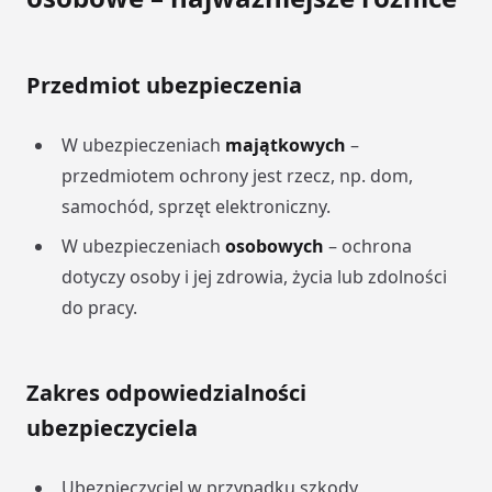
Przedmiot ubezpieczenia
W ubezpieczeniach
majątkowych
–
przedmiotem ochrony jest rzecz, np. dom,
samochód, sprzęt elektroniczny.
W ubezpieczeniach
osobowych
– ochrona
dotyczy osoby i jej zdrowia, życia lub zdolności
do pracy.
Zakres odpowiedzialności
ubezpieczyciela
Ubezpieczyciel w przypadku szkody