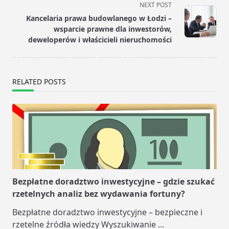
reader-
NEXT POST
text">Page</span>
Kancelaria prawa budowlanego w Łodzi –
wsparcie prawne dla inwestorów,
deweloperów i właścicieli nieruchomości
RELATED POSTS
Bezpłatne doradztwo inwestycyjne – gdzie szukać
rzetelnych analiz bez wydawania fortuny?
Bezpłatne doradztwo inwestycyjne – bezpieczne i
rzetelne źródła wiedzy Wyszukiwanie
...