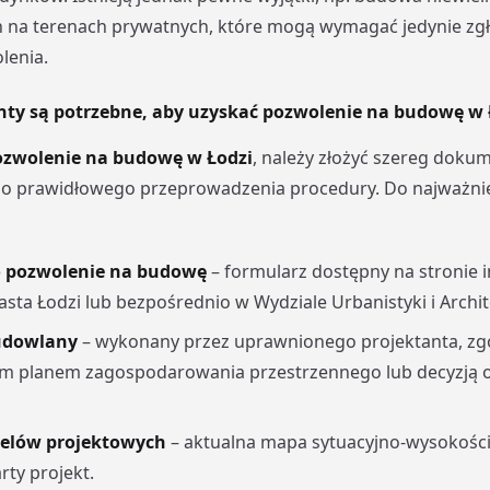
na terenach prywatnych, które mogą wymagać jedynie zgło
lenia.
ty są potrzebne, aby uzyskać pozwolenie na budowę w 
ozwolenie na budowę w Łodzi
, należy złożyć szereg doku
do prawidłowego przeprowadzenia procedury. Do najważnie
 pozwolenie na budowę
– formularz dostępny na stronie 
sta Łodzi lub bezpośrednio w Wydziale Urbanistyki i Archit
udowlany
– wykonany przez uprawnionego projektanta, zg
m planem zagospodarowania przestrzennego lub decyzją 
elów projektowych
– aktualna mapa sytuacyjno-wysokości
rty projekt.