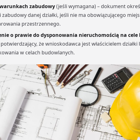
o warunkach zabudowy
(jeśli wymagana) – dokument okreś
 zabudowy danej działki, jeśli nie ma obowiązującego mie
rowania przestrzennego.
nie o prawie do dysponowania nieruchomością na cele
otwierdzający, że wnioskodawca jest właścicielem działki
tkowania w celach budowlanych.