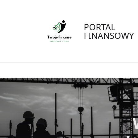
Skip
to
content
PORTAL
FINANSOWY