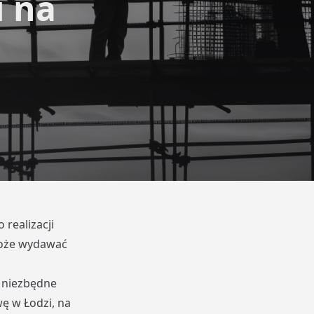
u na
 realizacji
może wydawać
 niezbędne
ę w Łodzi, na