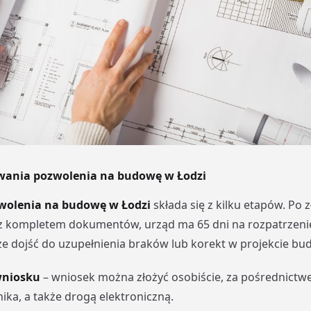
wania pozwolenia na budowę w Łodzi
wolenia na budowę w Łodzi
składa się z kilku etapów. Po 
z kompletem dokumentów, urząd ma 65 dni na rozpatrzeni
e dojść do uzupełnienia braków lub korekt w projekcie b
wniosku
– wniosek można złożyć osobiście, za pośrednict
ka, a także drogą elektroniczną.