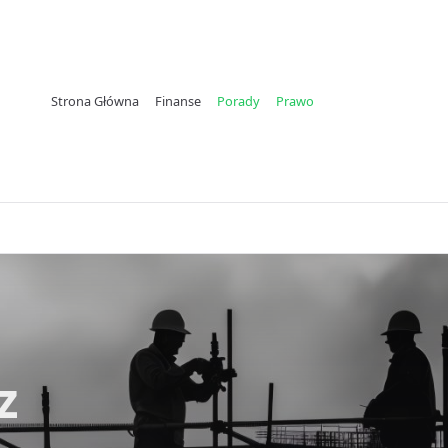
Strona Główna
Finanse
Porady
Prawo
z