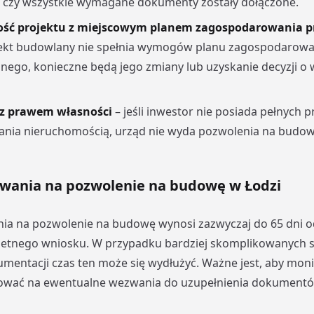
, czy wszystkie wymagane dokumenty zostały dołączone.
ść projektu z miejscowym planem zagospodarowania p
ojekt budowlany nie spełnia wymogów planu zagospodarowa
nego, konieczne będą jego zmiany lub uzyskanie decyzji o
z prawem własności
– jeśli inwestor nie posiada pełnych 
nia nieruchomością, urząd nie wyda pozwolenia na budow
iwania na pozwolenie na budowę w Łodzi
nia na pozwolenie na budowę
wynosi zazwyczaj do 65 dni
letnego wniosku. W przypadku bardziej skomplikowanych 
entacji czas ten może się wydłużyć. Ważne jest, aby mon
gować na ewentualne wezwania do uzupełnienia dokumentó