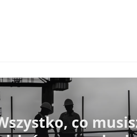
Wszystko, co musis