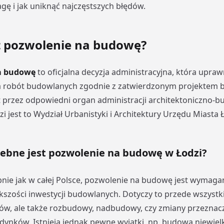
gę i jak uniknąć najczęstszych błędów.
t pozwolenie na budowę?
a budowę
to oficjalna decyzja administracyjna, która upra
a robót budowlanych zgodnie z zatwierdzonym projektem
przez odpowiedni organ administracji architektoniczno-b
i jest to Wydział Urbanistyki i Architektury Urzędu Miasta Ł
zebne jest pozwolenie na budowę w Łodzi?
nie jak w całej Polsce, pozwolenie na budowę
jest wymaga
kszości inwestycji budowlanych. Dotyczy to przede wszys
ów, ale także rozbudowy, nadbudowy, czy zmiany przeznac
udynków. Istnieją jednak pewne wyjątki, np. budowa niewiel