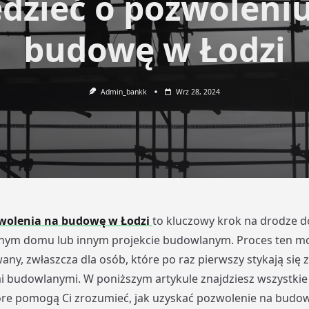
dzieć o pozwoleni
budowę w Łodzi
Admin_bankk
Wrz 28, 2024
wolenia na budowę w Łodzi
to kluczowy krok na drodze do
nym domu lub innym projekcie budowlanym. Proces ten 
any, zwłaszcza dla osób, które po raz pierwszy stykają się z
i budowlanymi. W poniższym artykule znajdziesz wszystkie
óre pomogą Ci zrozumieć, jak uzyskać pozwolenie na budow