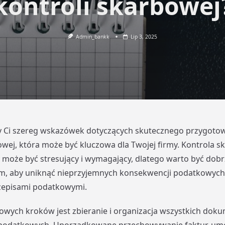
kontroli skarbowej
Admin_bankk
Lip 3, 2025
 Ci szereg wskazówek dotyczących skutecznego przygotow
owej, która może być kluczowa dla Twojej firmy. Kontrola s
może być stresujący i wymagający, dlatego warto być dobr
, aby uniknąć nieprzyjemnych konsekwencji podatkowych 
zepisami podatkowymi.
owych kroków jest zbieranie i organizacja wszystkich do