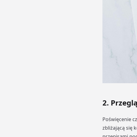
2. Przegl
Poświęcenie cz
zbliżającą się
przepisami po