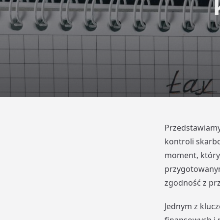
Przedstawiamy
kontroli skarb
moment, który 
przygotowanym
zgodność z pr
Jednym z klucz