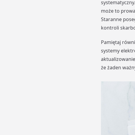
systematyczny.
może to prowad
Staranne pose
kontroli skarb
Pamiętaj równ
systemy elektr
aktualizowanie
że żaden ważn