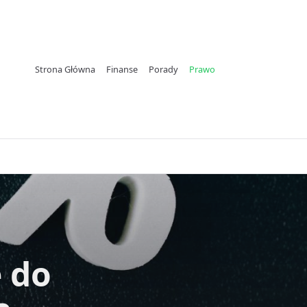
Strona Główna
Finanse
Porady
Prawo
ę do