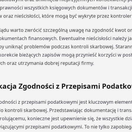
oprawności wszystkich księgowych dokumentów i transakcji
 oraz nieścisłości, które mogą być wykryte przez kontrole
lądu warto zwrócić szczególną uwagę na zgodność kwot o
kumentach finansowych. Ewentualne nieścisłości należy jak
y uniknąć problemów podczas kontroli skarbowej. Starann
orekcie bieżących zapisów mogą przynieść korzyści w post
h oraz utrzymania dobrej reputacji firmy.
ikacja Zgodności z Przepisami Podatk
godności z przepisami podatkowymi jest kluczowym eleme
 kontroli skarbowej. Przedstawiając dokumentację i trans
olującemu, konieczne jest upewnienie się, że wszystkie dzi
iązującymi przepisami podatkowymi. To nie tylko zapobie