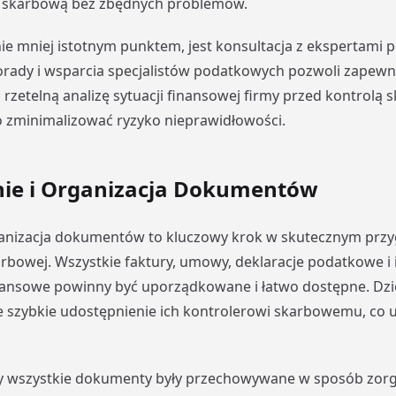
ę skarbową bez zbędnych problemów.
nie mniej istotnym punktem, jest konsultacja z ekspertami
orady i wsparcia specjalistów podatkowych pozwoli zapewn
rzetelną analizę sytuacji finansowej firmy przed kontrolą 
 zminimalizować ryzyko nieprawidłowości.
anie i Organizacja Dokumentów
rganizacja dokumentów to kluczowy krok w skutecznym przy
arbowej. Wszystkie faktury, umowy, deklaracje podatkowe i 
ansowe powinny być uporządkowane i łatwo dostępne. Dzi
 szybkie udostępnienie ich kontrolerowi skarbowemu, co uł
by wszystkie dokumenty były przechowywane w sposób zorg