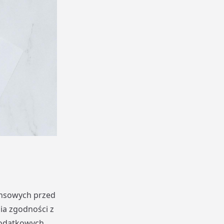
ansowych przed
ia zgodności z
podatkowych.