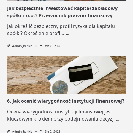
Jak bezpiecznie inwestować kapitał zakładowy
spółki z o.o.? Przewodnik prawno-finansowy
Jak określić bezpieczny profil ryzyka dla kapitału
spółki? Określenie profilu
...
Admin_bankk
Kwi 8, 2026
6. Jak ocenić wiarygodność instytucji finansowej?
Ocena wiarygodności instytucji finansowej jest
kluczowym krokiem przy podejmowaniu decyzji
...
Admin_bankk
Sie 2, 2025