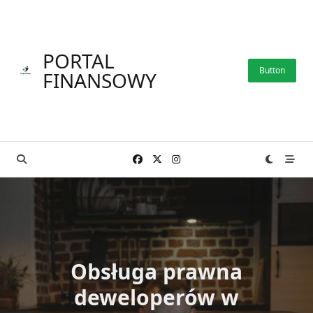
Skip
to
content
PORTAL
Button
FINANSOWY
Obsługa prawna
deweloperów w