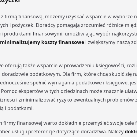
 z firmą finansową, możemy uzyskać wsparcie w wyborze n
ych i pożyczek. Doradcy pomagają zrozumieć różnice międ
 produktami finansowymi, umożliwiając wybór najkorzystni
zminimalizujemy koszty finansowe
i zwiększymy naszą zd
e oferują także wsparcie w prowadzeniu księgowości, rozl
doradztwie podatkowym. Dla firm, które chcą skupić się n
a jednocześnie spełnić wymagania podatkowe i księgowe, jes
. Pomoc ekspertów w tych dziedzinach może znacznie ułatw
iznesu i zminimalizować ryzyko ewentualnych problemów 
ą i podatkami.
firmy finansowej warto dokładnie przemyśleć swoje cele 
bec usług i preferencje dotyczące doradztwa. Należy
dokł