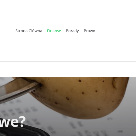
Strona Główna
Finanse
Porady
Prawo
owe?