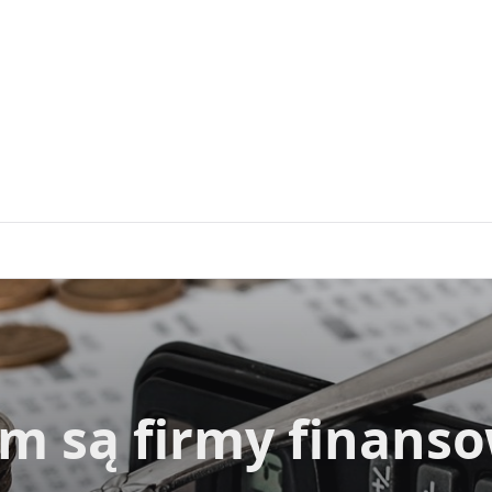
m są firmy finans