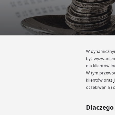
W dynamicznym
być wyzwaniem
dla klientów i
W tym przewodn
klientów oraz
j
oczekiwania i 
Dlaczego