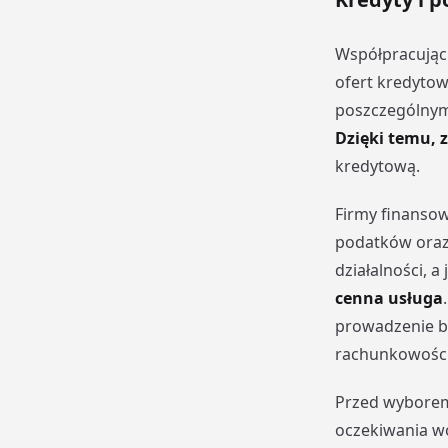
Współpracując
ofert kredytow
poszczególnymi
Dzięki temu, 
kredytową.
Firmy finansow
podatków oraz 
działalności, 
cenna usługa
prowadzenie b
rachunkowości
Przed wyborem 
oczekiwania wo