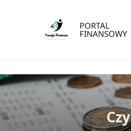
Skip
to
content
PORTAL
FINANSOWY
Czy