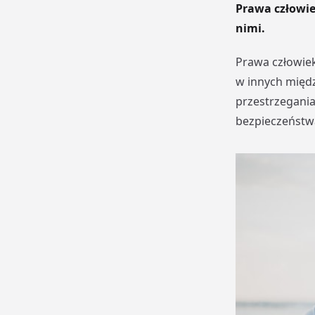
Prawa człowie
nimi.
Prawa człowie
w innych międ
przestrzegania
bezpieczeństw