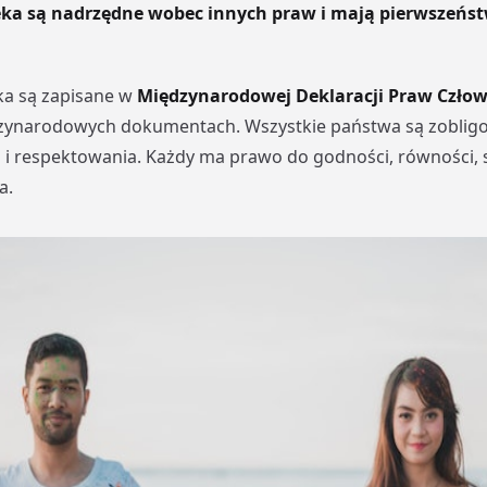
ka są nadrzędne wobec innych praw i mają pierwszeńst
ka są zapisane w
Międzynarodowej Deklaracji Praw Czło
zynarodowych dokumentach. Wszystkie państwa są zoblig
 i respektowania. Każdy ma prawo do godności, równości,
a.