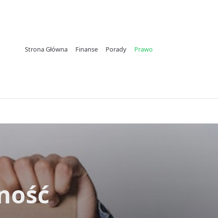
Strona Główna
Finanse
Porady
Prawo
ność