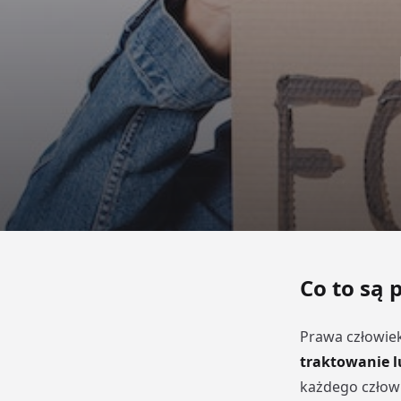
Co to są 
Prawa człowie
traktowanie l
każdego człowi