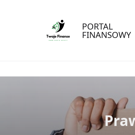
Skip
to
content
PORTAL
FINANSOWY
Pra