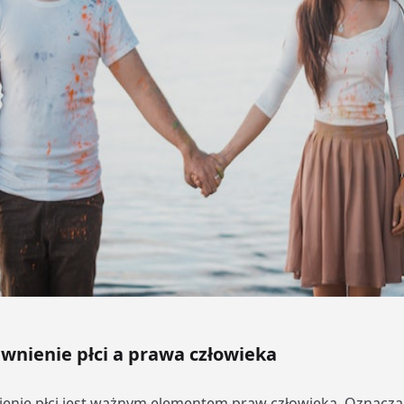
nienie płci a prawa człowieka
nie płci jest ważnym elementem praw człowieka. Oznacza