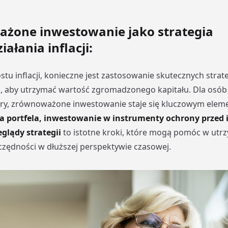
żone inwestowanie jako strategia
ałania inflacji:
tu inflacji, konieczne jest zastosowanie skutecznych strate
, aby utrzymać wartość zgromadzonego kapitału. Dla osób 
ury, zrównoważone inwestowanie staje się kluczowym elem
a portfela, inwestowanie w instrumenty ochrony przed i
glądy strategii
to istotne kroki, które mogą pomóc w utrz
zędności w dłuższej perspektywie czasowej.