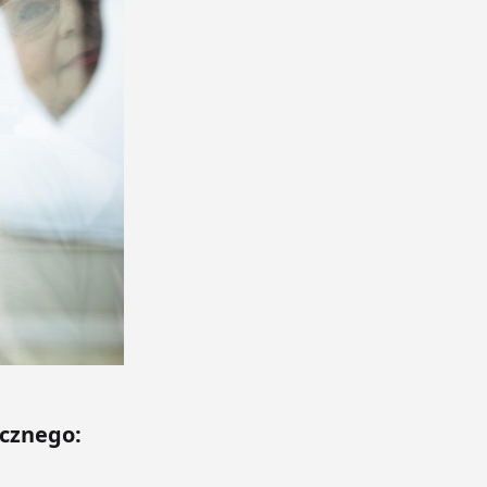
ecznego: