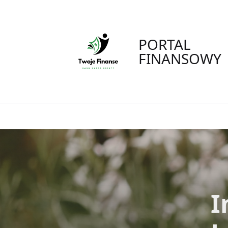
Skip
to
content
PORTAL
FINANSOWY
I