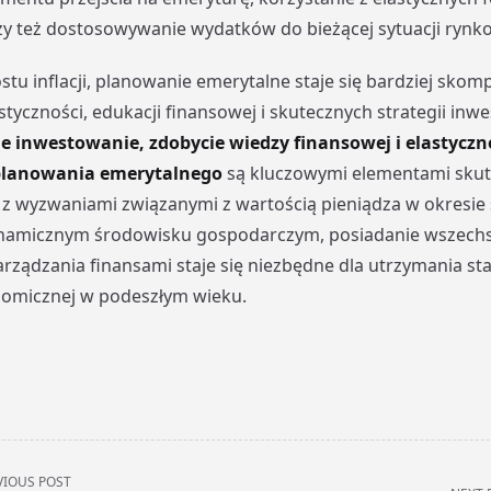
zy też dostosowywanie wydatków do bieżącej sytuacji rynko
stu inflacji, planowanie emerytalne staje się bardziej skom
tyczności, edukacji finansowej i skutecznych strategii inwe
inwestowanie, zdobycie wiedzy finansowej i elastyczn
 planowania emerytalnego
są kluczowymi elementami sku
 z wyzwaniami związanymi z wartością pieniądza w okresie 
ynamicznym środowisku gospodarczym, posiadanie wszech
rządzania finansami staje się niezbędne dla utrzymania stab
omicznej w podeszłym wieku.
VIOUS POST