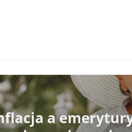
nflacja a emerytury