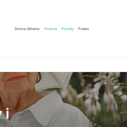
Strona Główna
Finanse
Porady
Prawo
 i