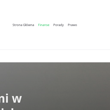
Strona Główna
Finanse
Porady
Prawo
mi w