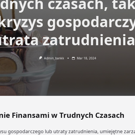
dnych czasach, ta
 kryzys gospodarczy
utrata zatrudnienia
Admin_bankk
Mar 18, 2024
nie Finansami w Trudnych Czasach
ysu gospodarczego lub utraty zatrudnienia, umiejętne zarz