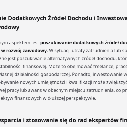
ie Dodatkowych Źródeł Dochodu i Inwestow
wodowy
tnym aspektem jest
poszukiwanie dodatkowych źródeł do
 w rozwój zawodowy.
W sytuacji utraty zatrudnienia lub s
ne jest poszukiwanie alternatywnych źródeł dochodu, kt
tabilności finansowej. Może to obejmować freelance, prac
asnej działalności gospodarczej. Ponadto, inwestowanie 
ywanie nowych umiejętności i kwalifikacji może zwiększy
wej pracy lub awans w obecnym miejscu zatrudnienia, co pr
ektyw finansowych w dłuższej perspektywie.
wsparcia i stosowanie się do rad ekspertów f