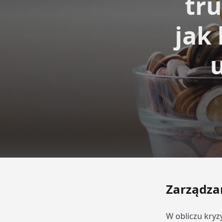
tru
jak
Zarządza
W obliczu kryz