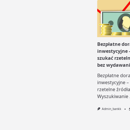
Bezpłatne do
inwestycyjne 
szukać rzetel
bez wydawani
Bezpłatne dor
inwestycyjne –
rzetelne źródł
Wyszukiwanie
Admin_bankk