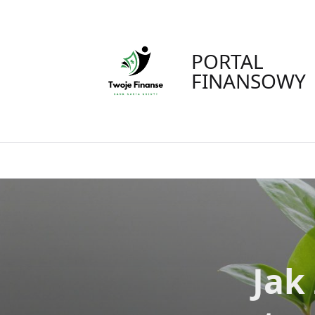
Skip
to
content
PORTAL
FINANSOWY
Jak