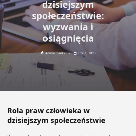
dzisiejszym
społeczeństwie:
wyzwania i
osiągnięcia
Admin_bankk
Cze 1, 2023
Rola praw człowieka w
dzisiejszym społeczeństwie