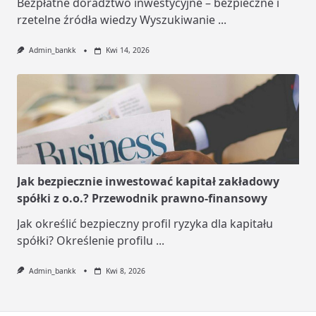
Bezpłatne doradztwo inwestycyjne – bezpieczne i
rzetelne źródła wiedzy Wyszukiwanie
...
Admin_bankk
Kwi 14, 2026
Jak bezpiecznie inwestować kapitał zakładowy
spółki z o.o.? Przewodnik prawno-finansowy
Jak określić bezpieczny profil ryzyka dla kapitału
spółki? Określenie profilu
...
Admin_bankk
Kwi 8, 2026