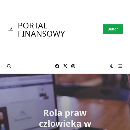
Skip
to
content
PORTAL
Button
FINANSOWY
Rola praw
człowieka w