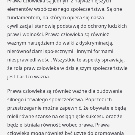
Prawa człowieka są jednym z najważniejszych
elementów współczesnego społeczeństwa. Są one
fundamentem, na którym opiera się nasza
cywilizacja i stanowią podstawę do ochrony ludzkich
praw i wolności. Prawa człowieka są również
ważnym narzędziem do walki z dyskryminacją,
nierównościami społecznymi i innymi formami
niesprawiedliwości. Wszystkie te aspekty sprawiają,
że rola praw człowieka w dzisiejszym społeczeństwie
jest bardzo ważna.
Prawa człowieka są również ważne dla budowania
silnego i trwałego społeczeństwa. Poprzez ich
przestrzeganie można zapewnić, że obywatele będą
mieli równe szanse na osiągnięcie sukcesu oraz że
będzie istniała równość wobec prawa. Prawa
człowieka mogą również być użyte do promowania