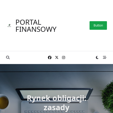
Skip
to
content
PORTAL
Button
FINANSOWY
Rynek obligacji:
zasady