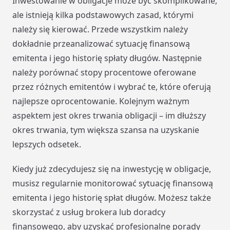
Inwestowanie w obligacje może być skomplikowane,
ale istnieją kilka podstawowych zasad, którymi
należy się kierować. Przede wszystkim należy
dokładnie przeanalizować sytuację finansową
emitenta i jego historię spłaty długów. Następnie
należy porównać stopy procentowe oferowane
przez różnych emitentów i wybrać te, które oferują
najlepsze oprocentowanie. Kolejnym ważnym
aspektem jest okres trwania obligacji – im dłuższy
okres trwania, tym większa szansa na uzyskanie
lepszych odsetek.
Kiedy już zdecydujesz się na inwestycję w obligacje,
musisz regularnie monitorować sytuację finansową
emitenta i jego historię spłat długów. Możesz także
skorzystać z usług brokera lub doradcy
finansowego, aby uzyskać profesjonalne porady